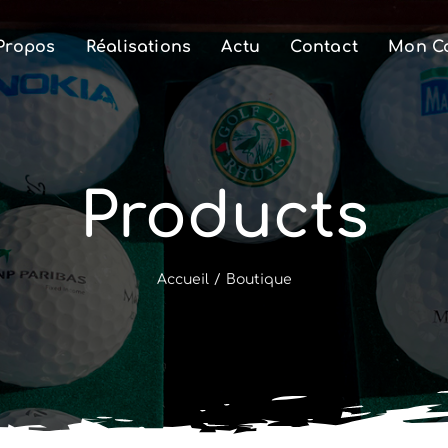
Propos
Réalisations
Actu
Contact
Mon C
Products
Accueil
/
Boutique