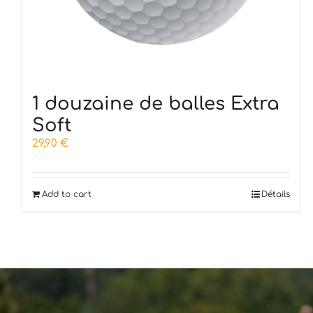
1 douzaine de balles Extra
Soft
29,90
€
Add to cart
Détails