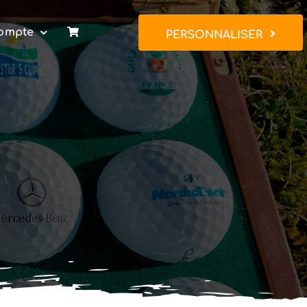
ompte
PERSONNALISER