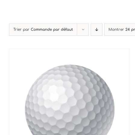
Trier par
Commande par défaut
Montrer
24 p