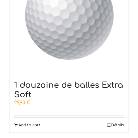
1 douzaine de balles Extra
Soft
29,90
€
Add to cart
Détails