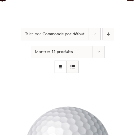
Mon Compte
Panier
Trier par
Commande par défaut
Montrer
12 produits