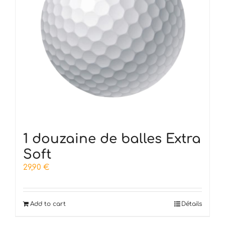
1 douzaine de balles Extra
Soft
29,90
€
Add to cart
Détails