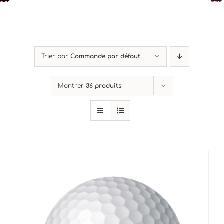
Mon Compte
Panier
Trier par
Commande par défaut
Montrer
36 produits