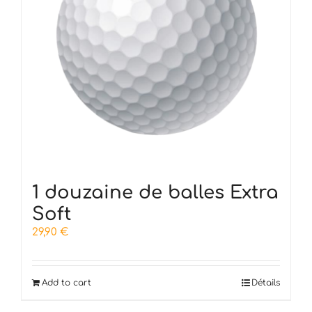
1 douzaine de balles Extra
Soft
29,90
€
Add to cart
Détails