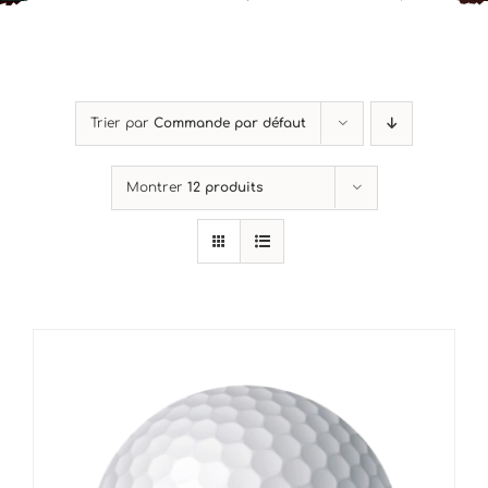
Mon Compte
Panier
Trier par
Commande par défaut
Montrer
12 produits