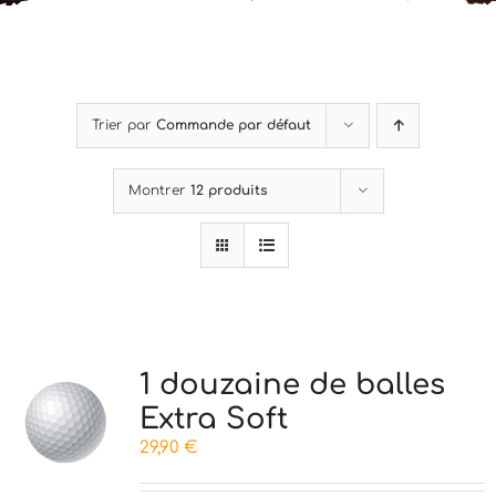
Mon Compte
Panier
Trier par
Commande par défaut
Montrer
12 produits
1 douzaine de balles
Extra Soft
29,90
€