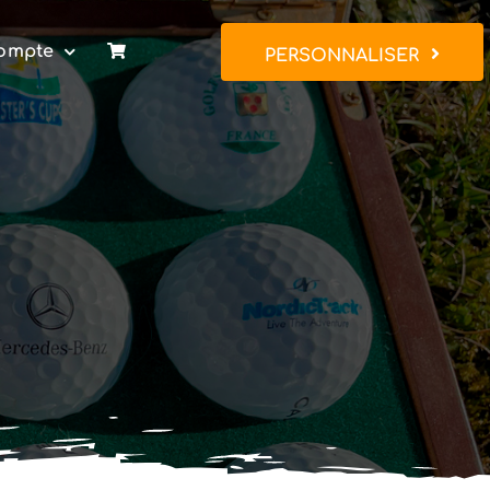
ompte
PERSONNALISER