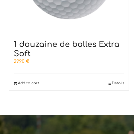
1 douzaine de balles Extra
Soft
29,90
€
Add to cart
Détails