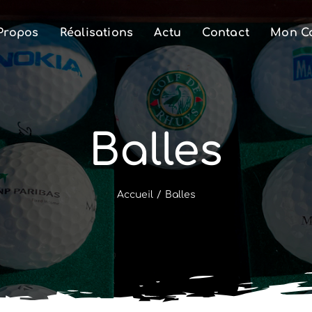
Propos
Réalisations
Actu
Contact
Mon C
Balles
Accueil
/
Balles