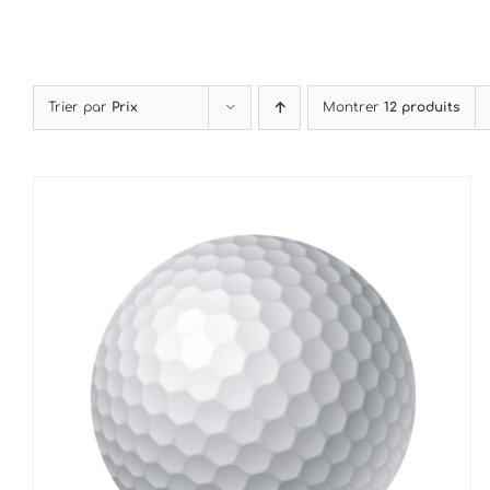
Trier par
Prix
Montrer
12 produits