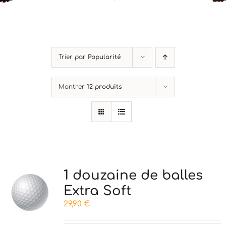
Mon Compte
Panier
Trier par
Popularité
Montrer
12 produits
1 douzaine de balles
Extra Soft
29,90
€